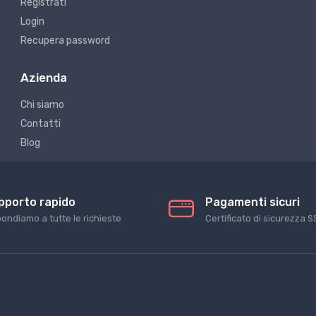
Registrati
Login
Recupera password
Azienda
Chi siamo
Contatti
Blog
pporto rapido
Pagamenti sicuri
pondiamo a tutte le richieste
Certificato di sicurezza S