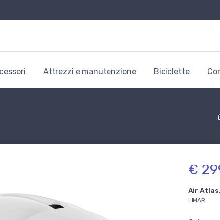
cessori
Attrezzi e manutenzione
Biciclette
Co
€ 29
Air Atlas
LIMAR