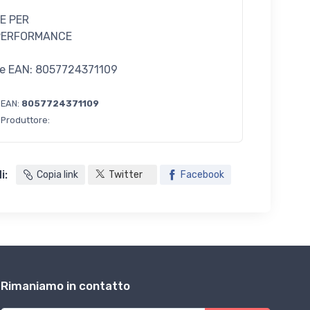
E PER
PERFORMANCE
e EAN: 8057724371109
 EAN:
8057724371109
 Produttore:
i:
Copia link
Twitter
Facebook
Rimaniamo in contatto