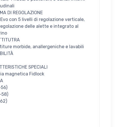
udinali
EMA DI REGOLAZIONE
 Evo con 5 livelli di regolazione verticale,
egolazione delle alette e integrato al
rino
TTITUTRA
titure morbide, anallergeniche e lavabili
BILITÀ
TTERISTICHE SPECIALI
ia magnetica Fidlock
IA
-56)
-58)
-62)