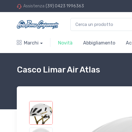
Assistenza
(39) 0423 1996363
Marchi
Novità
Abbigliamento
Ac
Casco Limar Air Atlas