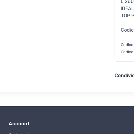
L 260
IDEAL
TOP 
Codic
Codice
Codice
Condivid
Account