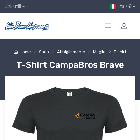
Ita / €
Link utili
Home
Shop
Abbigliamento
Maglie
T-shirt
T-Shirt CampaBros Brave