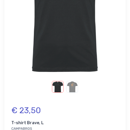
€ 23,50
T-shirt Brave, L
CAMPABROS