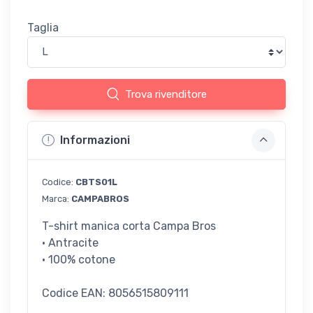
Taglia
Trova rivenditore
Informazioni
Codice:
CBTS01L
Marca:
CAMPABROS
T-shirt manica corta Campa Bros
· Antracite
· 100% cotone
Codice EAN: 8056515809111