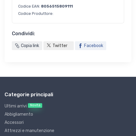
Codice EAN:
8056515809111
Codice Produttore:
Condividi:
Copia link
Twitter
Facebook
Categorie principali
Novità
Ultimi arrivi
Abbigliamento
Accessori
Attrezzi e manutenzione