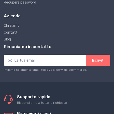
Recupera password
Azienda
Chi siamo
Contatti
Blog
Rimaniamo in contatto
Iscriviti
Inviamo solamente email relative al servizio ecommerce.
Supporto rapido
Rispondiamo a tutte le richieste
Pagamenti sicuri