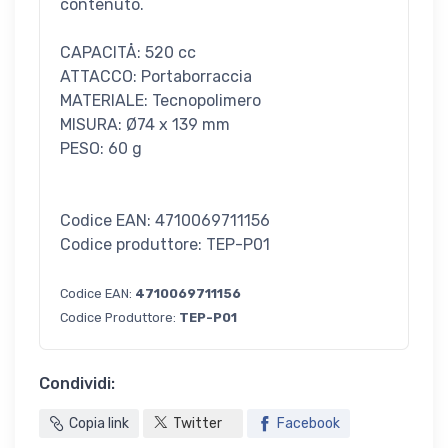
contenuto.
CAPACITÅ: 520 cc
ATTACCO: Portaborraccia
MATERIALE: Tecnopolimero
MISURA: Ø74 x 139 mm
PESO: 60 g
Codice EAN: 4710069711156
Codice produttore: TEP-P01
Codice EAN:
4710069711156
Codice Produttore:
TEP-P01
Condividi:
Copia link
Twitter
Facebook