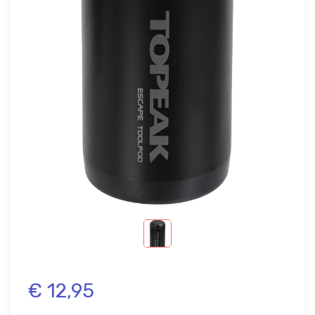
€ 12,95