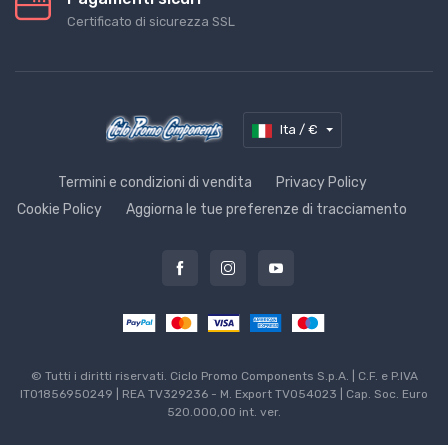
Certificato di sicurezza SSL
Ita / €
Termini e condizioni di vendita
Privacy Policy
Cookie Policy
Aggiorna le tue preferenze di tracciamento
© Tutti i diritti riservati. Ciclo Promo Components S.p.A. | C.F. e P.IVA
IT01856950249 | REA TV329236 - M. Export TV054023 | Cap. Soc. Euro
520.000,00 int. ver.