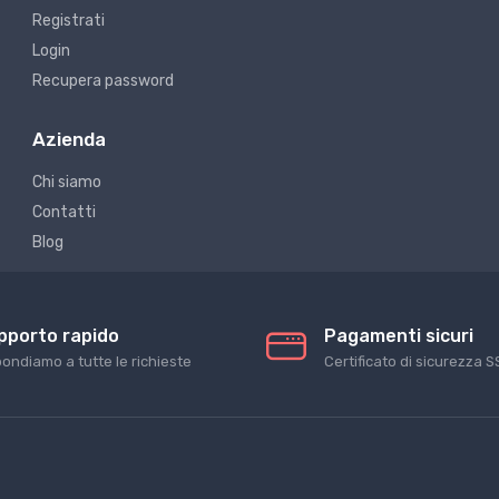
Registrati
Login
Recupera password
Azienda
Chi siamo
Contatti
Blog
pporto rapido
Pagamenti sicuri
pondiamo a tutte le richieste
Certificato di sicurezza S