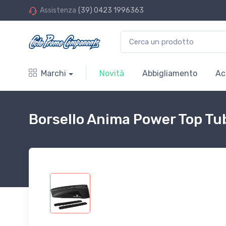
Assistenza
(39) 0423 1996363
Marchi
Novità
Abbigliamento
Ac
Borsello Anima Power Top Tu