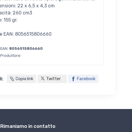
ensioni: 22 x 6,5 x 4,3 cm
acità: 260 cm3
: 155 gr.
e EAN: 8056515806660
 EAN:
8056515806660
 Produttore:
i:
Copia link
Twitter
Facebook
Rimaniamo in contatto