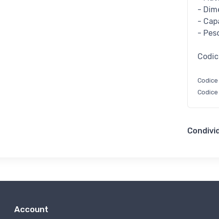
- Dim
- Cap
- Peso
Codic
Codice
Codice
Condivid
Account