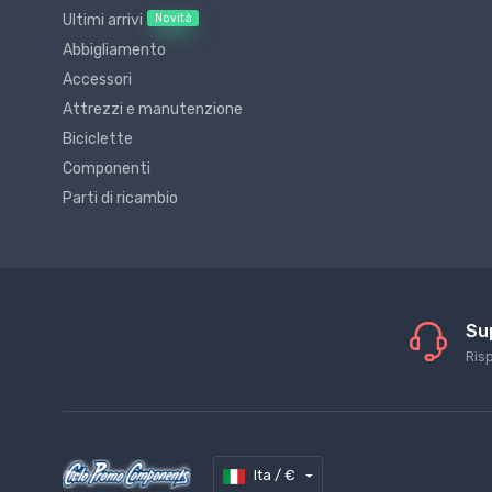
Novità
Ultimi arrivi
Abbigliamento
Accessori
Attrezzi e manutenzione
Biciclette
Componenti
Parti di ricambio
Su
Ris
Ita / €