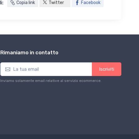
i:
Copia link
Twitter
Facebook
Rimaniamo in contatto
Iscriviti
Inviamo solamente email relative al servizio ecommerce.