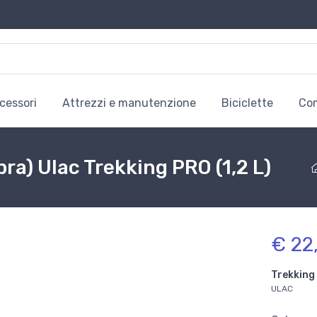
cessori
Attrezzi e manutenzione
Biciclette
Co
pra) Ulac Trekking PRO (1,2 L)
€ 22
Trekking 
ULAC