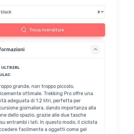
Trova rivenditore
formazioni
:
ULTB2BL
ULAC
roppo grande, non troppo piccolo,
icemente ottimale. Trekking Pro offre una
tà adeguata di 1.2 litri, perfetta per
cursione giornaliera, dando importanza alla
one dello spazio, grazie alle due tasche
su entrambi i lati. In questo modo, il ciclista
ccedere facilmente a oggetti come gel