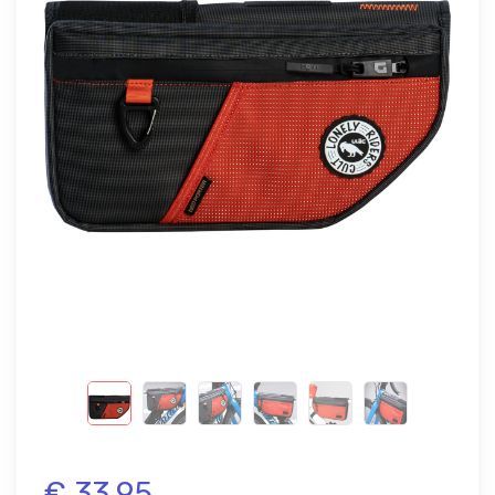
€ 33,95