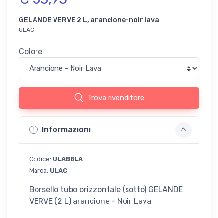
GELANDE VERVE 2 L, arancione-noir lava
ULAC
Colore
Trova rivenditore
Informazioni
Codice:
ULAB8LA
Marca:
ULAC
Borsello tubo orizzontale (sotto) GELANDE
VERVE (2 L) arancione - Noir Lava