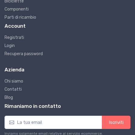
Biciclette
Componenti
Parti di ricambio
Account
Registrati
Login
Recupera password
Azienda
Chi siamo
Contatti
Blog
Rimaniamo in contatto
Iscriviti
Inviamo solamente email relative al servizio ecommerce.