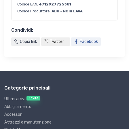
Codice EAN:
4712927725381
Codice Produttore:
AB8 - NOIR LAVA
Condividi:
Copia link
Twitter
Facebook
Categorie principali
Novità
Ultimi arrivi
Abbigliamento
Accessori
Attrezzi e manutenzione