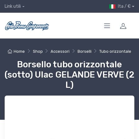
Ita / €
Link utili
Home
Shop
Accessori
Borselli
Tubo orizzontale
Borsello tubo orizzontale
(sotto) Ulac GELANDE VERVE (2
L)