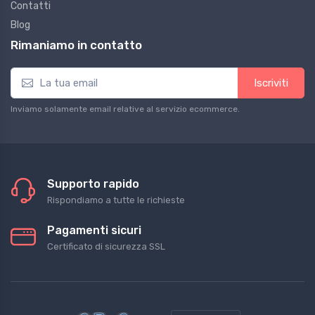
Contatti
Blog
Rimaniamo in contatto
Iscriviti
Inviamo solamente email relative al servizio ecommerce.
Supporto rapido
Rispondiamo a tutte le richieste
Pagamenti sicuri
Certificato di sicurezza SSL