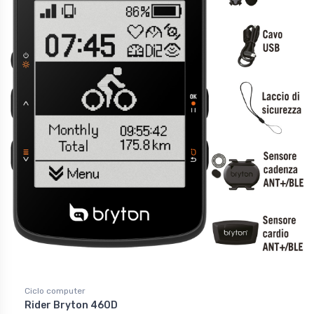
Ciclo computer
Rider Bryton 460D