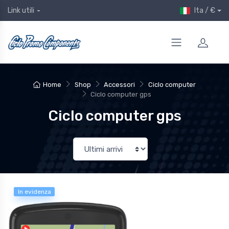
Ita / €
Link utili
Home
Shop
Accessori
Ciclo computer
Ciclo computer gps
Ciclo computer gps
In evidenza