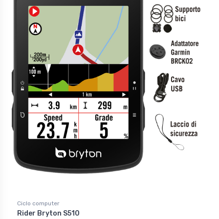
Ciclo computer
Rider Bryton S510