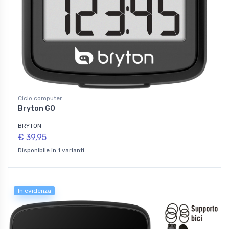
Ciclo computer
Bryton GO
BRYTON
€ 39,95
Disponibile in 1 varianti
In evidenza