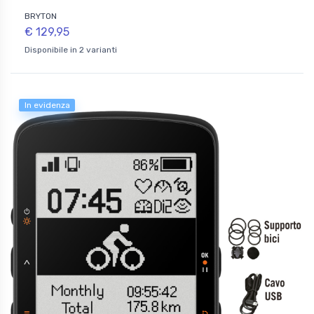
BRYTON
€ 129,95
Disponibile in 2 varianti
In evidenza