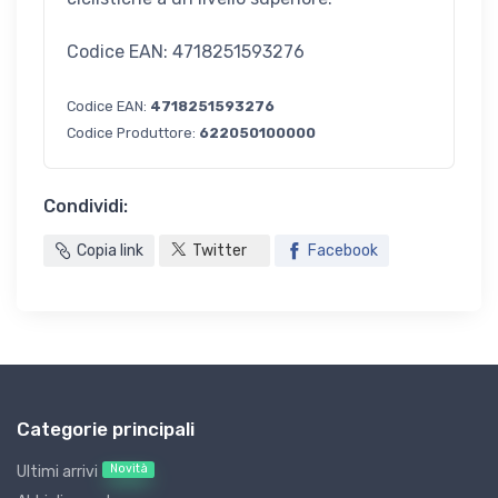
Codice EAN: 4718251593276
Codice EAN:
4718251593276
Codice Produttore:
622050100000
Condividi:
Copia link
Twitter
Facebook
Categorie principali
Novità
Ultimi arrivi