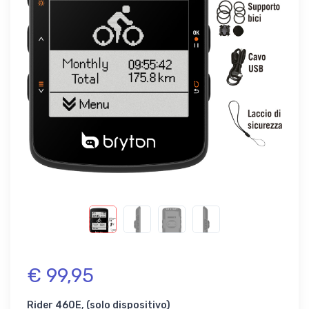
€ 99,95
Rider 460E, (solo dispositivo)