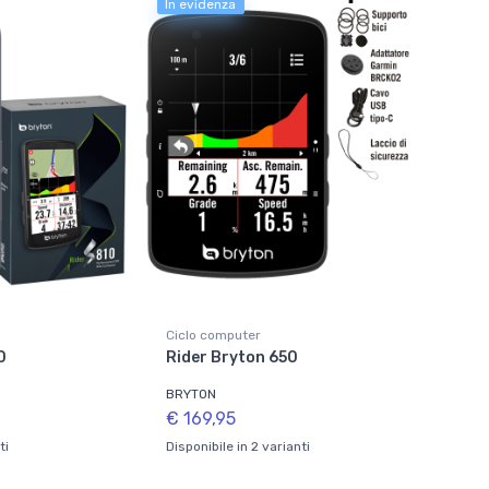
In evidenza
Ciclo computer
0
Rider Bryton 650
BRYTON
€ 169,95
ti
Disponibile in 2 varianti