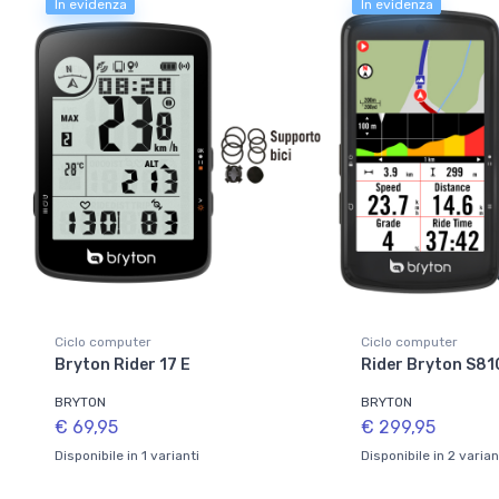
In evidenza
In evidenza
Ciclo computer
Ciclo computer
Bryton Rider 17 E
Rider Bryton S81
BRYTON
BRYTON
€ 69,95
€ 299,95
Disponibile in 1 varianti
Disponibile in 2 varian