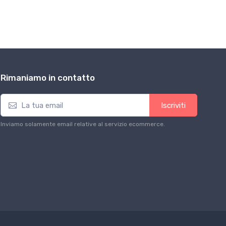
Rimaniamo in contatto
Iscriviti
Inviamo solamente email relative al servizio ecommerce.