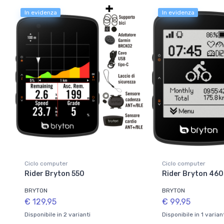
In evidenza
In evidenza
Ciclo computer
Ciclo computer
Rider Bryton 550
Rider Bryton 46
BRYTON
BRYTON
€ 129,95
€ 99,95
Disponibile in 2 varianti
Disponibile in 1 varian