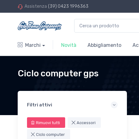
Assistenza
(39) 0423 1996363
Marchi
Novità
Abbigliamento
Ac
Ciclo computer gps
Filtri attivi
Rimuovi tutti
Accessori
Ciclo computer