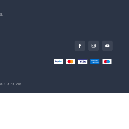
SL
0,00 int. ver.