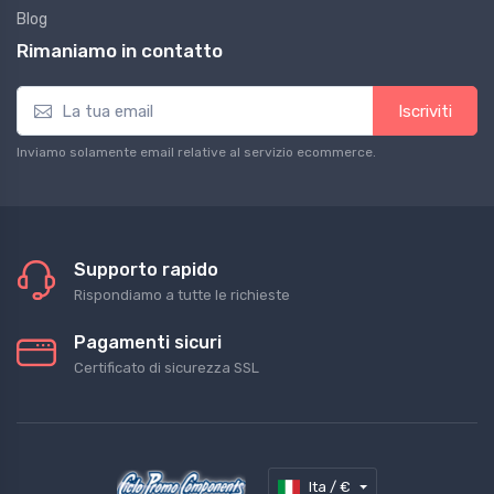
Blog
Rimaniamo in contatto
Iscriviti
Inviamo solamente email relative al servizio ecommerce.
Supporto rapido
Rispondiamo a tutte le richieste
Pagamenti sicuri
Certificato di sicurezza SSL
Ita / €