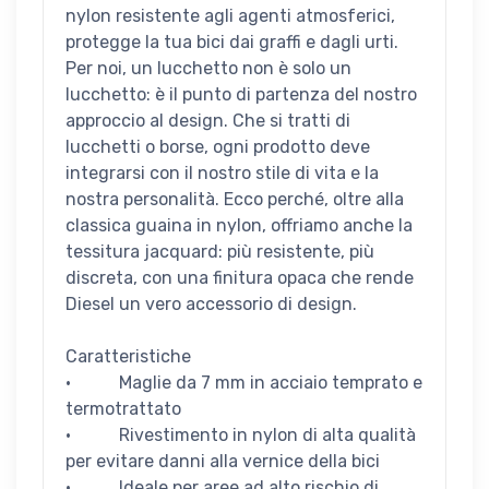
nylon resistente agli agenti atmosferici,
protegge la tua bici dai graffi e dagli urti.
Per noi, un lucchetto non è solo un
lucchetto: è il punto di partenza del nostro
approccio al design. Che si tratti di
lucchetti o borse, ogni prodotto deve
integrarsi con il nostro stile di vita e la
nostra personalità. Ecco perché, oltre alla
classica guaina in nylon, offriamo anche la
tessitura jacquard: più resistente, più
discreta, con una finitura opaca che rende
Diesel un vero accessorio di design.
Caratteristiche
· Maglie da 7 mm in acciaio temprato e
termotrattato
· Rivestimento in nylon di alta qualità
per evitare danni alla vernice della bici
· Ideale per aree ad alto rischio di