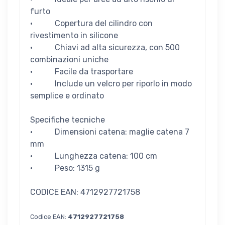
furto
· Copertura del cilindro con
rivestimento in silicone
· Chiavi ad alta sicurezza, con 500
combinazioni uniche
· Facile da trasportare
· Include un velcro per riporlo in modo
semplice e ordinato
Specifiche tecniche
· Dimensioni catena: maglie catena 7
mm
· Lunghezza catena: 100 cm
· Peso: 1315 g
CODICE EAN: 4712927721758
Codice EAN:
4712927721758