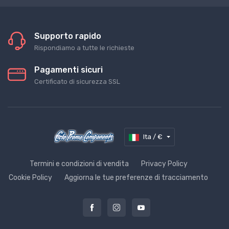
Supporto rapido
Rispondiamo a tutte le richieste
Pagamenti sicuri
Certificato di sicurezza SSL
Ita / €
Termini e condizioni di vendita
Privacy Policy
Cookie Policy
Aggiorna le tue preferenze di tracciamento