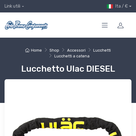
Ita / €
Link utili
Home
Shop
Accessori
Lucchetti
Lucchetti a catena
Lucchetto Ulac DIESEL