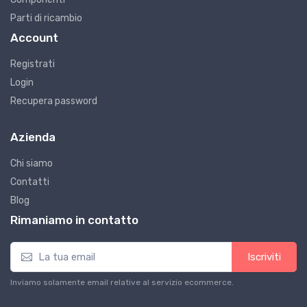
Parti di ricambio
Account
Registrati
Login
Recupera password
Azienda
Chi siamo
Contatti
Blog
Rimaniamo in contatto
Iscriviti
Inviamo solamente email relative al servizio ecommerce.