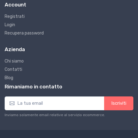
Account
Registrati
Login
Recupera password
Azienda
Chi siamo
Contatti
Blog
Rimaniamo in contatto
Iscriviti
Inviamo solamente email relative al servizio ecommerce.