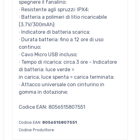
spegnere il fanalino;
∙ Resistente agli spruzzi: IPX4;
∙ Batteria a polimeri di litio ricaricabile
(3.7V/300mAh);
∙ Indicatore di batteria scarica;
∙ Durata batteria: fino a 12 ore di uso
continuo;
∙ Cavo Micro USB incluso;
∙ Tempo di ricarica: circa 3 ore - Indicatore
di batteria: luce verde =
in carica, luce spenta = carica terminata;
∙ Attacco universale con cinturino in
gomma in dotazione;
Codice EAN: 8056515807551
Codice EAN:
8056515807551
Codice Produttore: