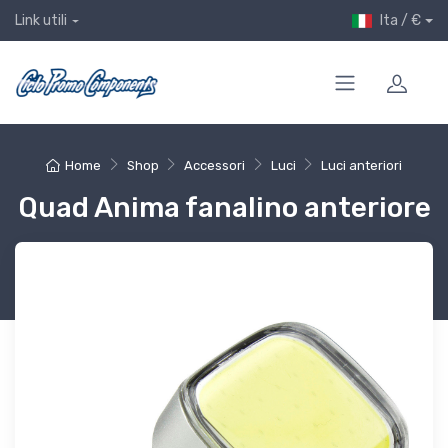
Ita / €
Link utili
Home
Shop
Accessori
Luci
Luci anteriori
Quad Anima fanalino anteriore