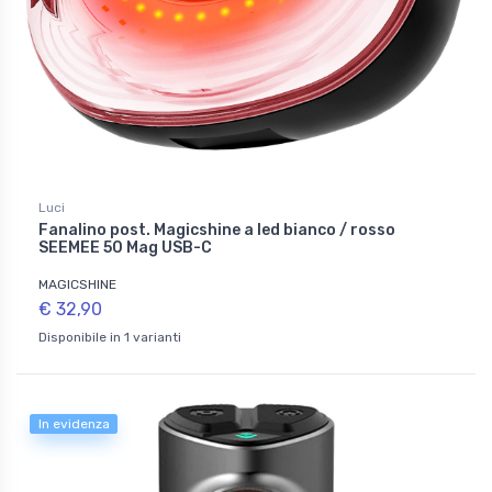
Luci
Fanalino post. Magicshine a led bianco / rosso
SEEMEE 50 Mag USB-C
MAGICSHINE
€ 32,90
Disponibile in 1 varianti
In evidenza