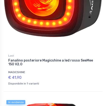
Luci
Fanalino posteriore Magicshine a led rosso SeeMee
150 V2.0
MAGICSHINE
€ 41,90
Disponibile in 1 varianti
In evidenza