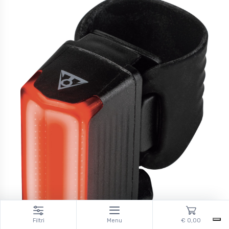
Filtri
Menu
€ 0,00