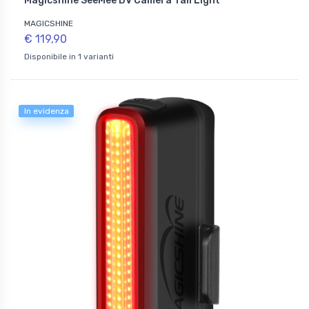
Magicshine SeeMee DV Camera Tail Light
MAGICSHINE
€ 119,90
Disponibile in 1 varianti
In evidenza