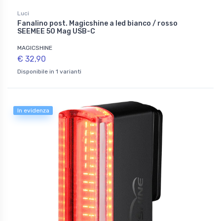
Luci
Fanalino post. Magicshine a led bianco / rosso
SEEMEE 50 Mag USB-C
MAGICSHINE
€ 32,90
Disponibile in 1 varianti
In evidenza