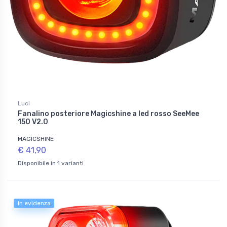
Luci
Fanalino posteriore Magicshine a led rosso SeeMee
150 V2.0
MAGICSHINE
€ 41,90
Disponibile in 1 varianti
In evidenza