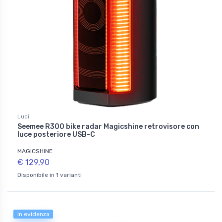
Luci
Seemee R300 bike radar Magicshine retrovisore con
luce posteriore USB-C
MAGICSHINE
€ 129,90
Disponibile in 1 varianti
In evidenza