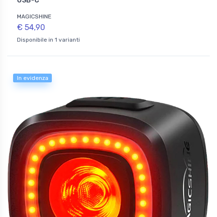
USB-C
MAGICSHINE
€ 54,90
Disponibile in 1 varianti
In evidenza