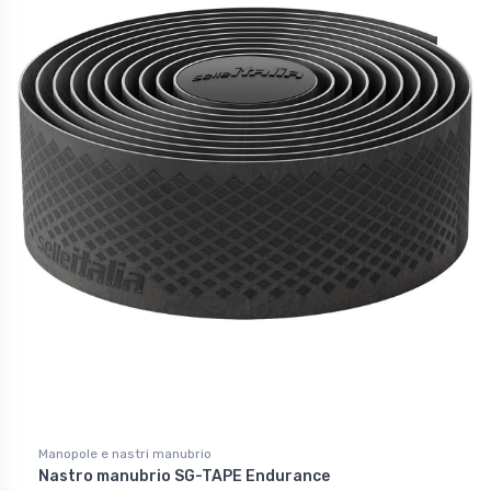
Manopole e nastri manubrio
Nastro manubrio SG-TAPE Endurance