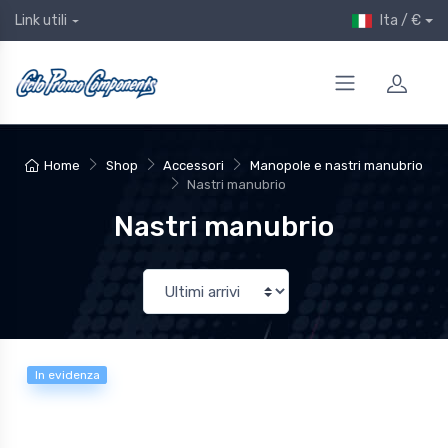
Ita / €
Link utili
Home
Shop
Accessori
Manopole e nastri manubrio
Nastri manubrio
Nastri manubrio
In evidenza