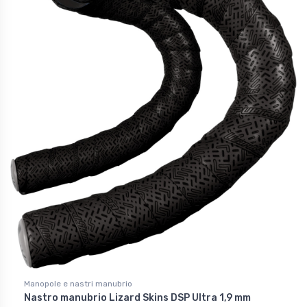
Manopole e nastri manubrio
Nastro manubrio Lizard Skins DSP Ultra 1,9 mm