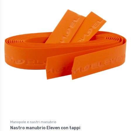
Manopole e nastri manubrio
Nastro manubrio Eleven con tappi