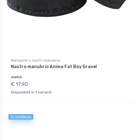
Manopole e nastri manubrio
Nastro manubrio Anima Fat Boy Gravel
ANIMA
€ 17,90
Disponibile in 1 varianti
In evidenza