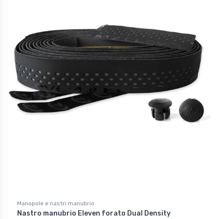
Manopole e nastri manubrio
Nastro manubrio Eleven forato Dual Density