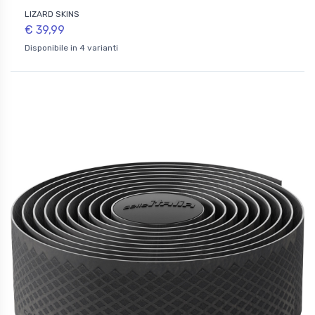
LIZARD SKINS
€ 39,99
Disponibile in 4 varianti