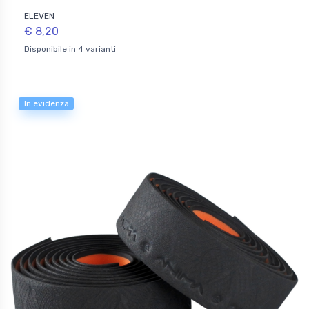
ELEVEN
€ 8,20
Disponibile in 4 varianti
In evidenza