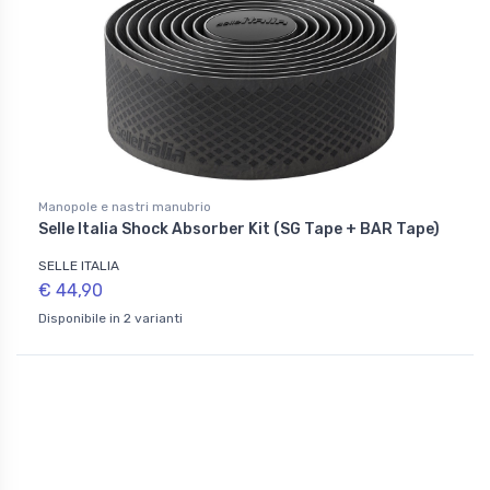
Manopole e nastri manubrio
Selle Italia Shock Absorber Kit (SG Tape + BAR Tape)
SELLE ITALIA
€ 44,90
Disponibile in 2 varianti