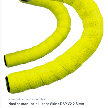
Manopole e nastri manubrio
Nastro manubrio Lizard Skins DSP V2 2.5 mm