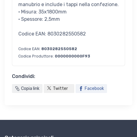
manubrio e include i tappi nella confezione.
· Misura: 35x1800mm
· Spessore: 2,5mm
Codice EAN: 8030282550582
Codice EAN:
8030282550582
Codice Produttore:
0000000000F93
Condividi:
Copia link
Twitter
Facebook