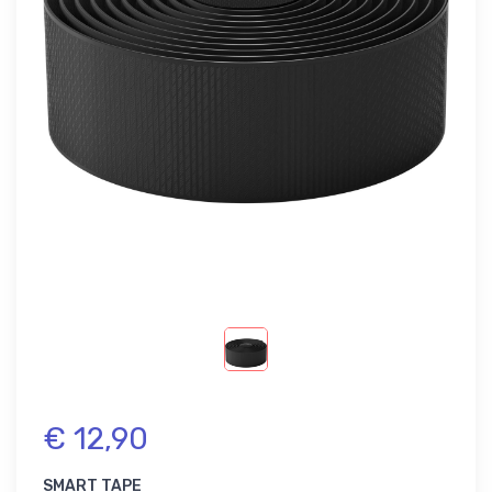
€ 12,90
SMART TAPE