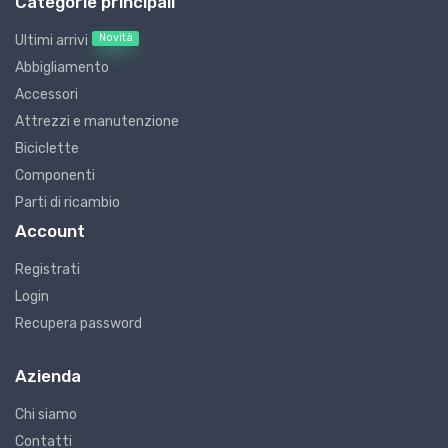
Categorie principali
Novità
Ultimi arrivi
Abbigliamento
Accessori
Attrezzi e manutenzione
Biciclette
Componenti
Parti di ricambio
Account
Registrati
Login
Recupera password
Azienda
Chi siamo
Contatti