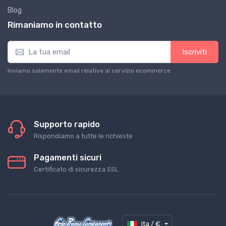
Blog
Rimaniamo in contatto
Iscriviti
Inviamo solamente email relative al servizio ecommerce.
Supporto rapido
Rispondiamo a tutte le richieste
Pagamenti sicuri
Certificato di sicurezza SSL
Ita / €