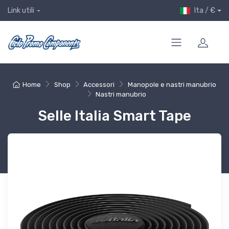
Ita / €
Link utili
Home
Shop
Accessori
Manopole e nastri manubrio
Nastri manubrio
Selle Italia Smart Tape