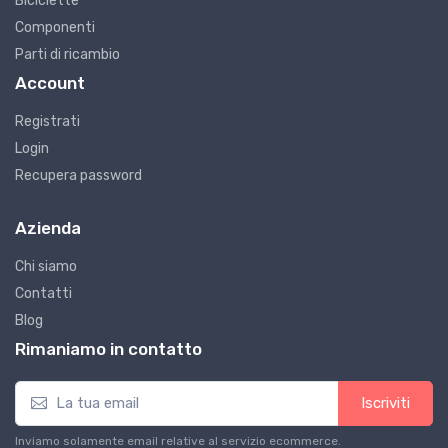
Biciclette
Componenti
Parti di ricambio
Account
Registrati
Login
Recupera password
Azienda
Chi siamo
Contatti
Blog
Rimaniamo in contatto
Iscriviti
Inviamo solamente email relative al servizio ecommerce.