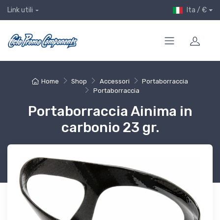
Ita / €
Link utili
Home
Shop
Accessori
Portaborraccia
Portaborraccia
Portaborraccia Ainima in
carbonio 23 gr.