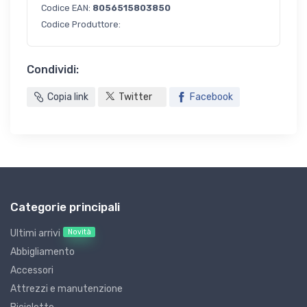
Codice EAN:
8056515803850
Codice Produttore:
Condividi:
Copia link
Twitter
Facebook
Categorie principali
Novità
Ultimi arrivi
Abbigliamento
Accessori
Attrezzi e manutenzione