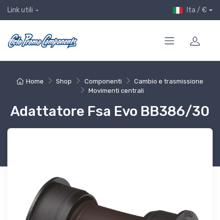
Ita / €
Link utili
Home
Shop
Componenti
Cambio e trasmissione
Movimenti centrali
Adattatore Fsa Evo BB386/30