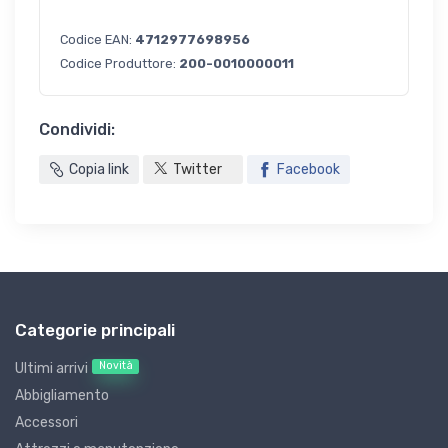
Codice EAN:
4712977698956
Codice Produttore:
200-0010000011
Condividi:
Copia link
Twitter
Facebook
Categorie principali
Novità
Ultimi arrivi
Abbigliamento
Accessori