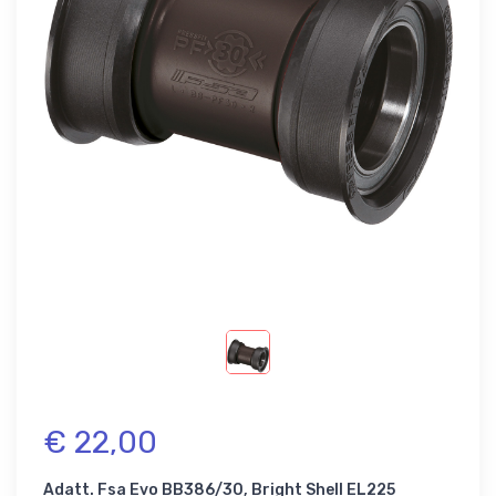
€ 22,00
Adatt. Fsa Evo BB386/30, Bright Shell EL225