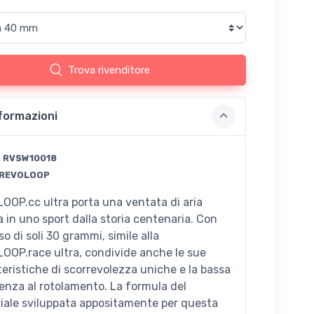
Trova rivenditore
formazioni
:
RVSW10018
REVOLOOP
OOP.cc ultra porta una ventata di aria
a in uno sport dalla storia centenaria. Con
o di soli 30 grammi, simile alla
OOP.race ultra, condivide anche le sue
teristiche di scorrevolezza uniche e la bassa
tenza al rotolamento. La formula del
iale sviluppata appositamente per questa