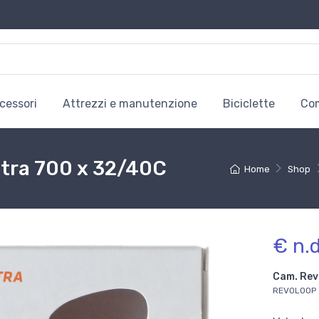
cessori
Attrezzi e manutenzione
Biciclette
Co
ltra 700 x 32/40C
Home
Shop
€ n.d
Cam. Rev
REVOLOOP