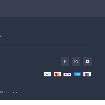
SL
0,00 int. ver.