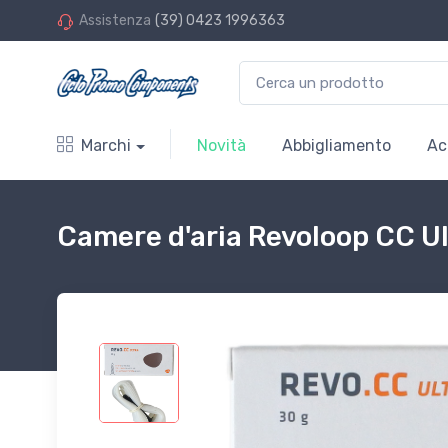
Assistenza
(39) 0423 1996363
Marchi
Novità
Abbigliamento
Ac
Camere d'aria Revoloop CC U