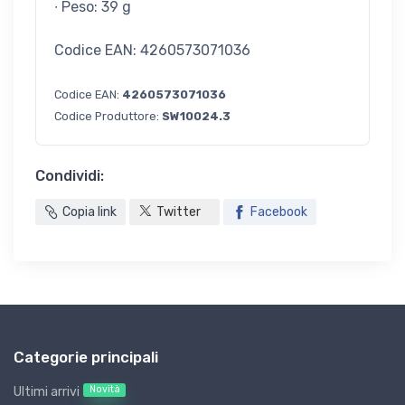
∙ Peso: 39 g
Codice EAN: 4260573071036
Codice EAN:
4260573071036
Codice Produttore:
SW10024.3
Condividi:
Copia link
Twitter
Facebook
Categorie principali
Novità
Ultimi arrivi