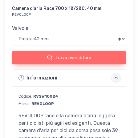
Camera d'aria Race 700 x 18/28C, 40 mm
REVOLOOP
Valvola
Trova rivenditore
Informazioni
Codice:
RVSW10024
Marca:
REVOLOOP
REVOLOOP.race è la camera d'aria leggera
per i ciclisti più agili ed esigenti. Questa
camera d'aria per bici da corsa pesa solo 39
grammi e, grazie alla specifica miscela a