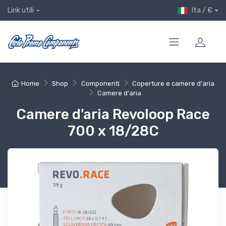
Ita / €
Link utili
Home
Shop
Componenti
Coperture e camere d'aria
Camere d'aria
Camere d'aria Revoloop Race
700 x 18/28C