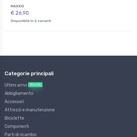
MAXXIS
€ 26,90
Disponibile in 2 varianti
Categorie principali
Novità
Ultimi arrivi
Abbigliamento
Accessori
Attrezzi e manutenzione
Biciclette
Componenti
Parti di ricambio