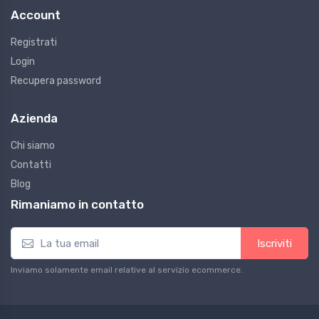
Account
Registrati
Login
Recupera password
Azienda
Chi siamo
Contatti
Blog
Rimaniamo in contatto
Iscriviti
Inviamo solamente email relative al servizio ecommerce.