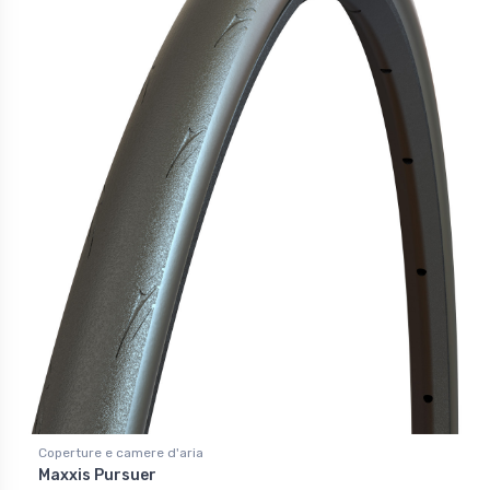
Coperture e camere d'aria
Maxxis Pursuer