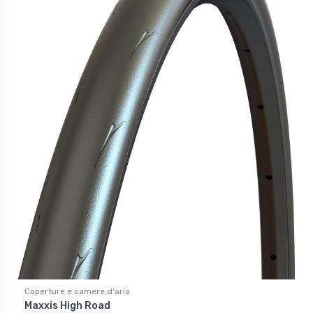
Coperture e camere d'aria
Maxxis High Road