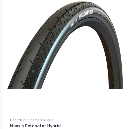
Coperture e camere d'aria
Maxxis Detonator Hybrid