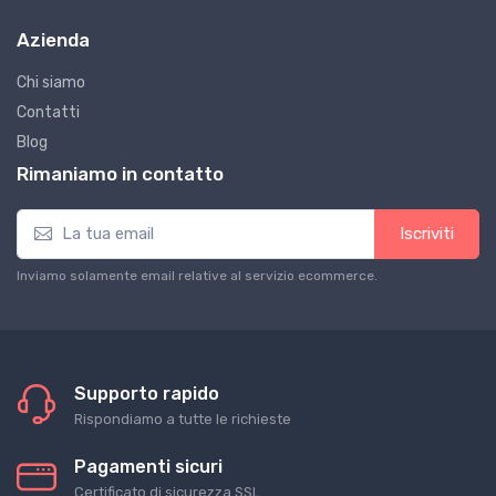
Azienda
Chi siamo
Contatti
Blog
Rimaniamo in contatto
Iscriviti
Inviamo solamente email relative al servizio ecommerce.
Supporto rapido
Rispondiamo a tutte le richieste
Pagamenti sicuri
Certificato di sicurezza SSL