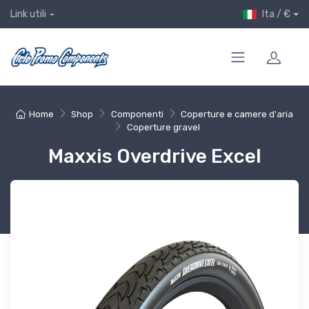
Ita / €
Link utili
Home
Shop
Componenti
Coperture e camere d'aria
Coperture gravel
Maxxis Overdrive Excel