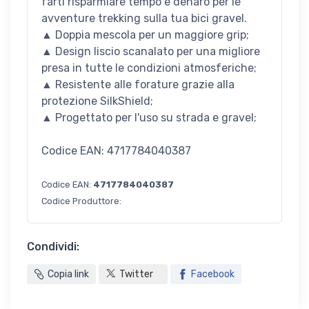
farti risparmiare tempo e denaro per le
avventure trekking sulla tua bici gravel.
▲ Doppia mescola per un maggiore grip;
▲ Design liscio scanalato per una migliore
presa in tutte le condizioni atmosferiche;
▲ Resistente alle forature grazie alla
protezione SilkShield;
▲ Progettato per l'uso su strada e gravel;
Codice EAN: 4717784040387
Codice EAN:
4717784040387
Codice Produttore:
Condividi:
Copia link
Twitter
Facebook