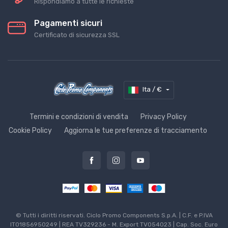
Rispondiamo a tutte le richieste
Pagamenti sicuri
Certificato di sicurezza SSL
Ita / €
Termini e condizioni di vendita
Privacy Policy
Cookie Policy
Aggiorna le tue preferenze di tracciamento
© Tutti i diritti riservati. Ciclo Promo Components S.p.A. | C.F. e P.IVA
IT01856950249 | REA TV329236 - M. Export TV054023 | Cap. Soc. Euro