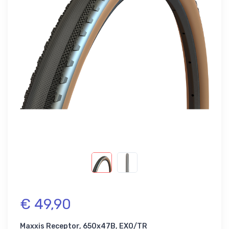
€ 49,90
Maxxis Receptor, 650x47B, EXO/TR