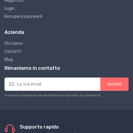
Registrati
Login
Recupera password
Azienda
Chi siamo
Contatti
Blog
Rimaniamo in contatto
Iscriviti
Inviamo solamente email relative al servizio ecommerce.
Supporto rapido