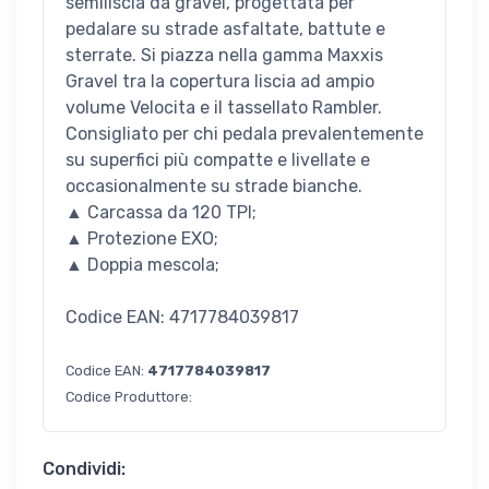
semiliscia da gravel, progettata per
pedalare su strade asfaltate, battute e
sterrate. Si piazza nella gamma Maxxis
Gravel tra la copertura liscia ad ampio
volume Velocita e il tassellato Rambler.
Consigliato per chi pedala prevalentemente
su superfici più compatte e livellate e
occasionalmente su strade bianche.
▲ Carcassa da 120 TPI;
▲ Protezione EXO;
▲ Doppia mescola;
Codice EAN: 4717784039817
Codice EAN:
4717784039817
Codice Produttore:
Condividi: