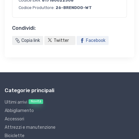
Codice EAN:
817180022308
Codice Produttore:
26-BRENDOG-WT
Condividi:
Copia link
Twitter
Facebook
Categorie principali
Novità
Ultimi arrivi
Abbigliamento
Accessori
Attrezzi e manutenzione
Biciclette