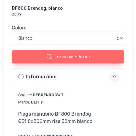
BF800 Brendog, bianco
DEITY
Colore
Trova rivenditore
Informazioni
Codice:
DEBRENDOGWT
Marca:
DEITY
Piega manubrio BF800 Brendog
Ø31.8x800mm rise 30mm bianco