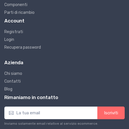
Componenti
Parti di ricambio
Account
Registrati
Login
Recupera password
Azienda
Chi siamo
Contatti
Blog
Rimaniamo in contatto
Iscriviti
Inviamo solamente email relative al servizio ecommerce.