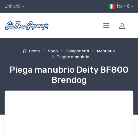
Ita / €
Link utili
Home
Shop
Componenti
Manubrio
Pieghe manubrio
Piega manubrio Deity BF800
Brendog