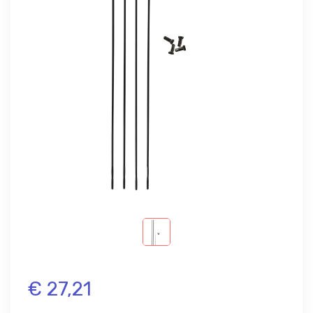
€ 27,21