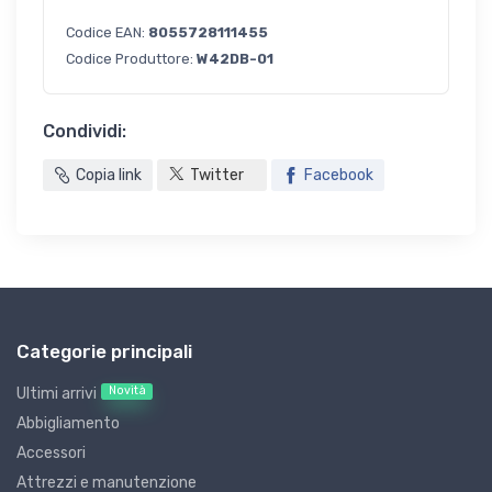
Codice EAN:
8055728111455
Codice Produttore:
W42DB-01
Condividi:
Copia link
Twitter
Facebook
Categorie principali
Novità
Ultimi arrivi
Abbigliamento
Accessori
Attrezzi e manutenzione