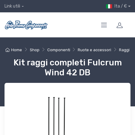
Ita / €
Link utili
Home
Shop
Componenti
Ruote e accessori
Raggi
Kit raggi completi Fulcrum
Wind 42 DB