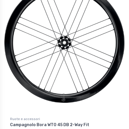
Ruote e accessori
Campagnolo Bora WTO 45 DB 2-Way Fit