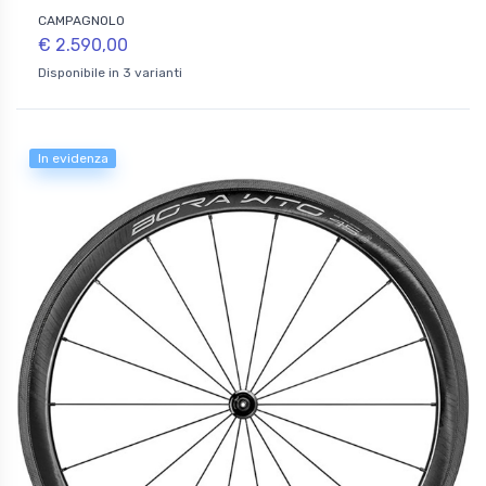
CAMPAGNOLO
€ 2.590,00
Disponibile in 3 varianti
In evidenza