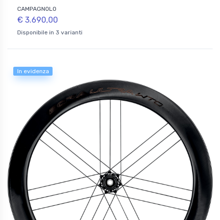
CAMPAGNOLO
€ 3.690,00
Disponibile in 3 varianti
In evidenza