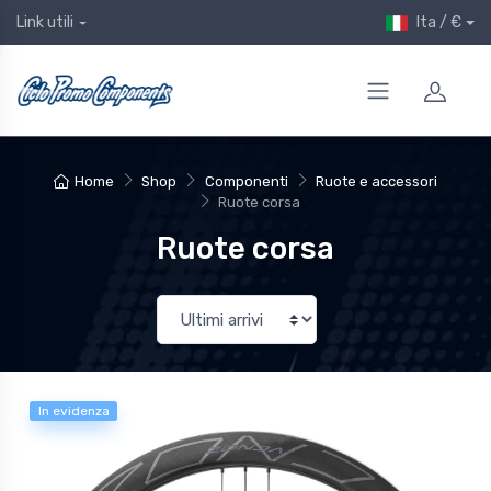
Ita / €
Link utili
Home
Shop
Componenti
Ruote e accessori
Ruote corsa
Ruote corsa
In evidenza