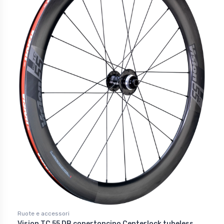
Ruote e accessori
Vision TC 55 DB copertoncino Centerlock tubeless