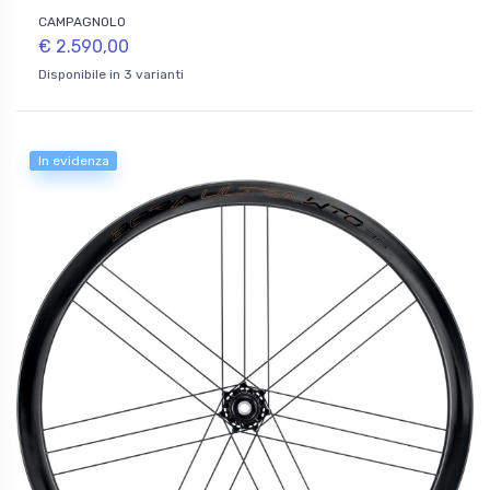
CAMPAGNOLO
€ 2.590,00
Disponibile in 3 varianti
In evidenza