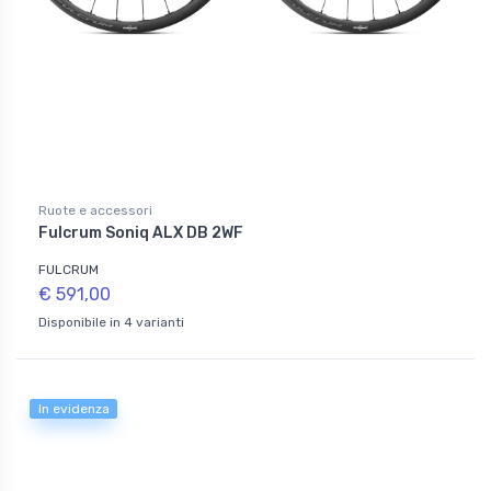
Ruote e accessori
Fulcrum Soniq ALX DB 2WF
FULCRUM
€ 591,00
Disponibile in 4 varianti
In evidenza