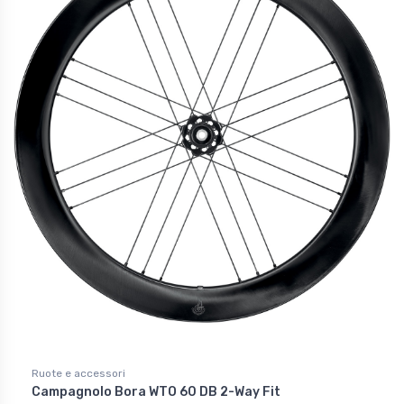
Ruote e accessori
Campagnolo Bora WTO 60 DB 2-Way Fit