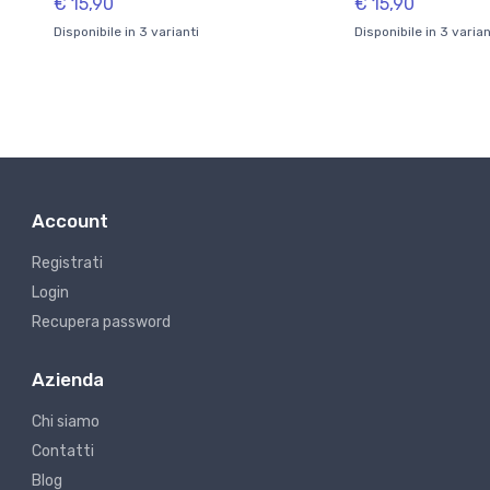
€ 15,90
€ 15,90
Disponibile in 3 varianti
Disponibile in 3 varian
Account
Registrati
Login
Recupera password
Azienda
Chi siamo
Contatti
Blog