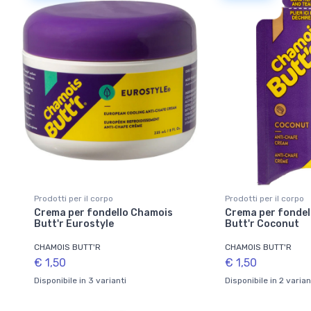
Prodotti per il corpo
Prodotti per il corpo
Crema per fondello Chamois
Crema per fondel
Butt'r Eurostyle
Butt'r Coconut
CHAMOIS BUTT'R
CHAMOIS BUTT'R
€ 1,50
€ 1,50
Disponibile in 3 varianti
Disponibile in 2 varian