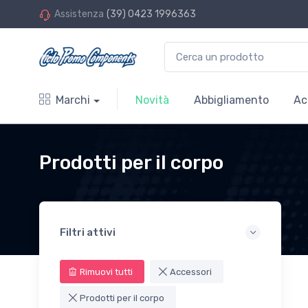
Assistenza
(39) 0423 1996363
Marchi
Novità
Abbigliamento
Ac
Prodotti per il corpo
Filtri attivi
Rimuovi tutti
Accessori
Prodotti per il corpo