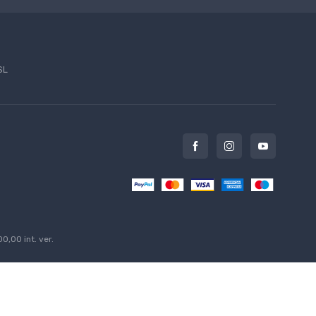
SL
0,00 int. ver.