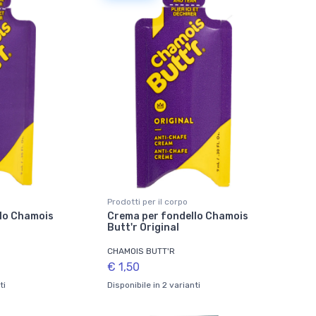
Prodotti per il corpo
lo Chamois
Crema per fondello Chamois
Butt'r Original
CHAMOIS BUTT'R
€ 1,50
ti
Disponibile in 2 varianti