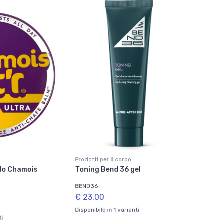
Prodotti per il corpo
lo Chamois
Toning Bend 36 gel
BEND36
€ 23,00
Disponibile in 1 varianti
ti