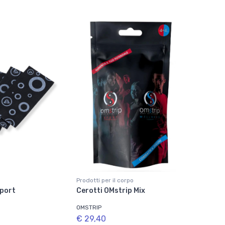
Prodotti per il corpo
Sport
Cerotti OMstrip Mix
OMSTRIP
€ 29,40