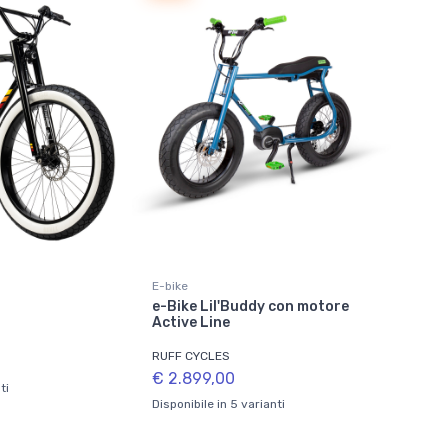
E-bike
e-Bike Lil'Buddy con motore
Active Line
RUFF CYCLES
€ 2.899,00
ti
Disponibile in 5 varianti