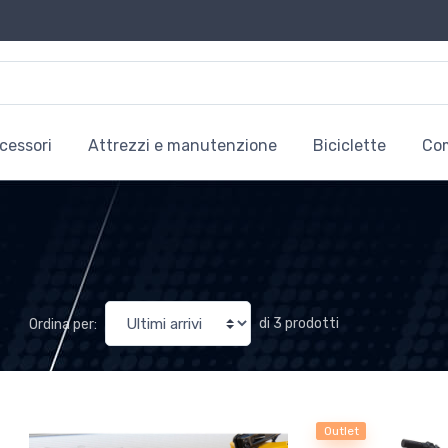
cessori
Attrezzi e manutenzione
Biciclette
Co
di 3 prodotti
Ordina per:
Outlet