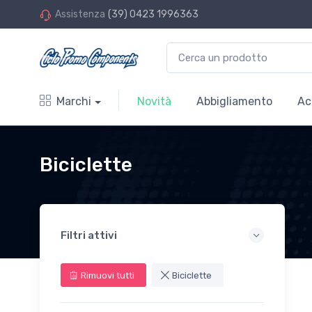
Assistenza
(39) 0423 1996363
Marchi
Novità
Abbigliamento
Ac
Biciclette
Filtri attivi
Rimuovi tutti
Biciclette