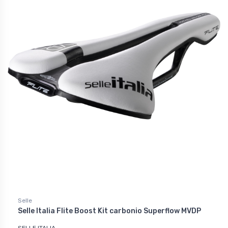
Selle
Selle Italia Flite Boost Kit carbonio Superflow MVDP
SELLE ITALIA