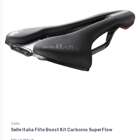
Selle
Selle Italia Flite Boost Kit Carbonio SuperFlow