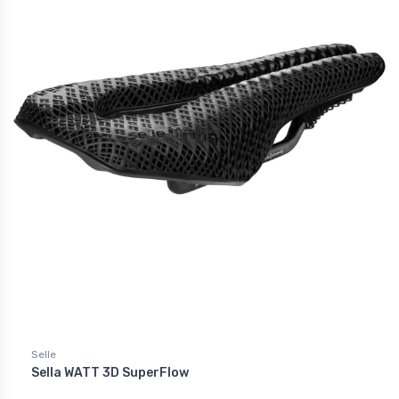
Selle
Sella WATT 3D SuperFlow