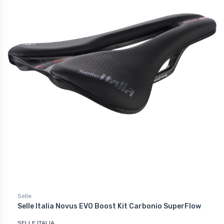
Selle
Selle Italia Novus EVO Boost Kit Carbonio SuperFlow
SELLE ITALIA