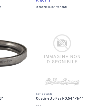
€ 49,00
ti
Disponibile in 1 varianti
Serie sterzo
5"
Cuscinetto Fsa NO.54 1-1/4"