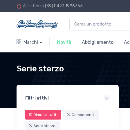
Assistenza
(39) 0423 1996363
Marchi
Novità
Abbigliamento
Ac
Serie sterzo
Filtri attivi
Rimuovi tutti
Componenti
Serie sterzo