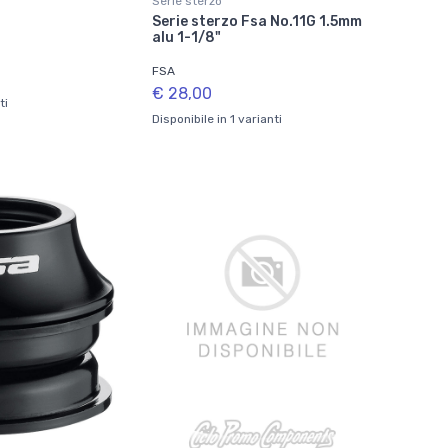
Serie sterzo
"
Serie sterzo Fsa No.11G 1.5mm
alu 1-1/8"
FSA
€ 28,00
ti
Disponibile in 1 varianti