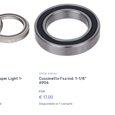
Serie sterzo
uper Light 1-
Cuscinetto Fsa ind. 1-1/8"
6906
FSA
€ 17,00
ti
Disponibile in 1 varianti