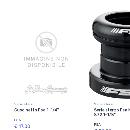
Serie sterzo
Serie sterzo
Cuscinetto Fsa 1-1/4"
Serie sterzo Fsa
872 1-1/8"
FSA
FSA
€ 17,00