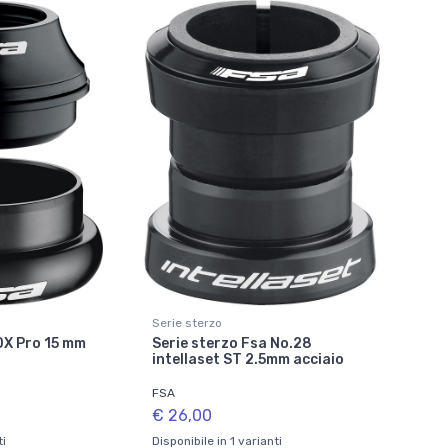
Serie sterzo
DX Pro 15 mm
Serie sterzo Fsa No.28
intellaset ST 2.5mm acciaio
FSA
€ 26,00
ti
Disponibile in 1 varianti