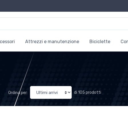
cessori
Attrezzi e manutenzione
Biciclette
Co
di 105 prodotti
Ordina per: