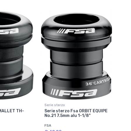
Serie sterzo
 MALLET TH-
Serie sterzo Fsa ORBIT EQUIPE
No.21 7.5mm alu 1-1/8"
FSA