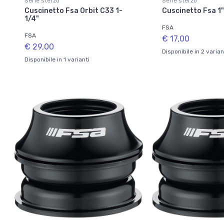
Serie sterzo
Serie sterzo
Cuscinetto Fsa Orbit C33 1-
Cuscinetto Fsa 1
1/4"
FSA
FSA
€ 17,00
€ 29,00
Disponibile in 2 varian
Disponibile in 1 varianti