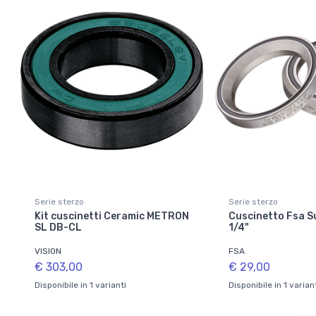
Serie sterzo
Serie sterzo
Kit cuscinetti Ceramic METRON
Cuscinetto Fsa S
SL DB-CL
1/4"
VISION
FSA
€ 303,00
€ 29,00
Disponibile in 1 varianti
Disponibile in 1 varian