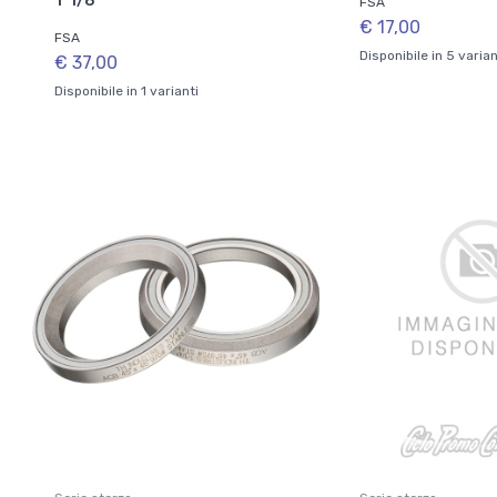
1"1/8
FSA
€ 17,00
FSA
Disponibile in 5 varian
€ 37,00
Disponibile in 1 varianti