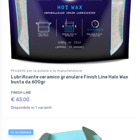
Prodotti per la pulizia e la manutenzione
Lubrificante ceramico granulare Finish Line Halo Wax
busta da 600gr
FINISH LINE
€ 43,00
Disponibile in 1 varianti
In evidenza