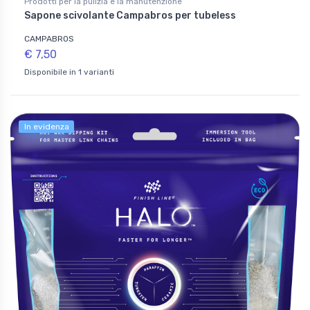
Prodotti per la pulizia e la manutenzione
Sapone scivolante Campabros per tubeless
CAMPABROS
€ 7,50
Disponibile in 1 varianti
In evidenza