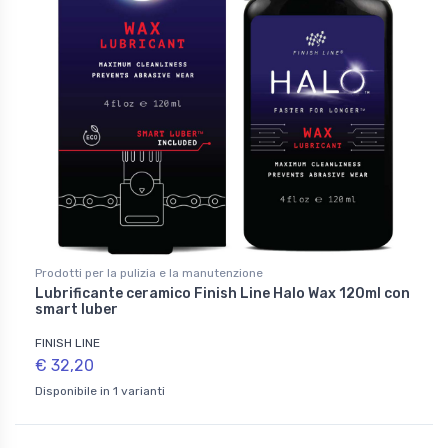
Prodotti per la pulizia e la manutenzione
Lubrificante ceramico Finish Line Halo Wax 120ml con
smart luber
FINISH LINE
€ 32,20
Disponibile in 1 varianti