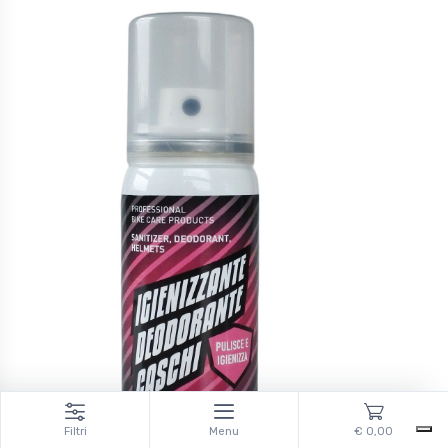
Filtri
Menu
€ 0,00