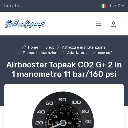
Ita / €
Link utili
Home
Shop
Attrezzi e manutenzione
Pompe e riparazione
Adattatori e cartucce co2
Airbooster Topeak CO2 G+ 2 in
1 manometro 11 bar/160 psi