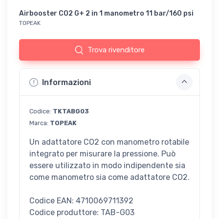
Airbooster CO2 G+ 2 in 1 manometro 11 bar/160 psi
TOPEAK
Trova rivenditore
Informazioni
Codice:
TKTABG03
Marca:
TOPEAK
Un adattatore CO2 con manometro rotabile
integrato per misurare la pressione. Può
essere utilizzato in modo indipendente sia
come manometro sia come adattatore CO2.
Codice EAN: 4710069711392
Codice produttore: TAB-G03