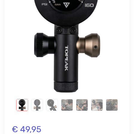
€ 49,95