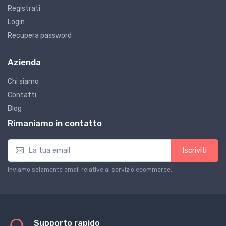
Registrati
Login
Recupera password
Azienda
Chi siamo
Contatti
Blog
Rimaniamo in contatto
Iscriviti
Inviamo solamente email relative al servizio ecommerce.
Supporto rapido