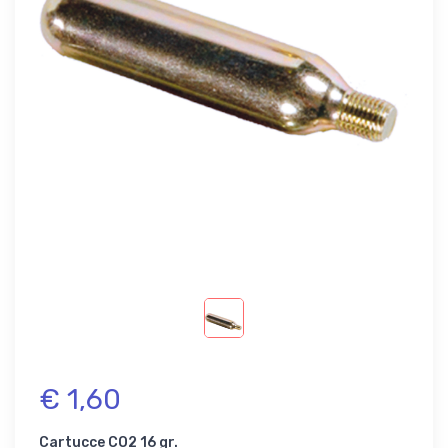
€ 1,60
Cartucce CO2 16 gr.