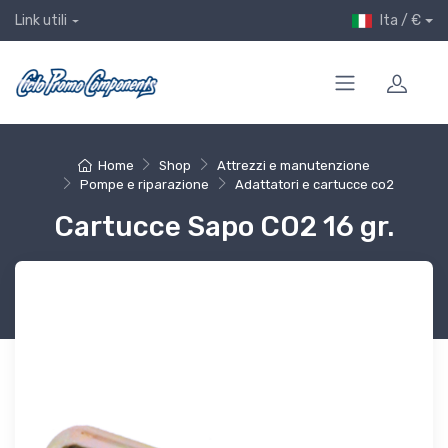
Ita / €
Link utili
Home
Shop
Attrezzi e manutenzione
Pompe e riparazione
Adattatori e cartucce co2
Cartucce Sapo CO2 16 gr.