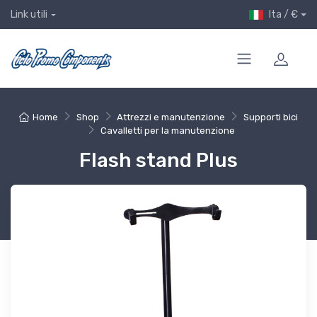
Ita / €
Link utili
Home
Shop
Attrezzi e manutenzione
Supporti bici
Cavalletti per la manutenzione
Flash stand Plus