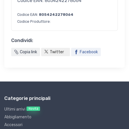
Codice EAN: 8054242278064
Codice EAN:
8054242278064
Codice Produttore:
Condividi:
Copia link
Twitter
Facebook
Categorie principali
Novità
Ultimi arrivi
Abbigliamento
Accessori