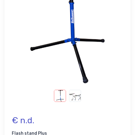
€ n.d.
Flash stand Plus