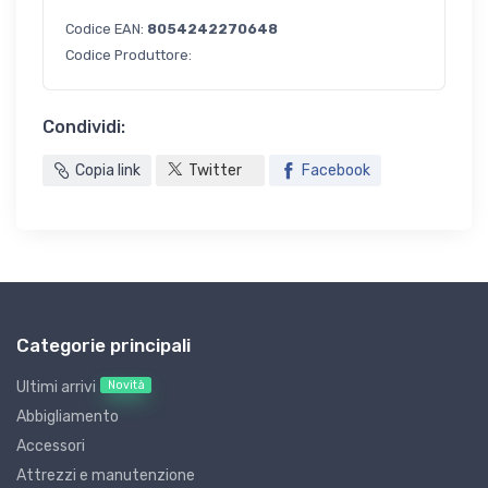
Codice EAN:
8054242270648
Codice Produttore:
Condividi:
Copia link
Twitter
Facebook
Categorie principali
Novità
Ultimi arrivi
Abbigliamento
Accessori
Attrezzi e manutenzione