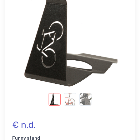
€ n.d.
Funny stand