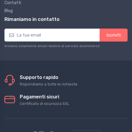
Contatti
Blog
Rimaniamo in contatto
Iscriviti
Inviamo solamente email relative al servizio ecommerce.
Supporto rapido
Rispondiamo a tutte le richieste
Pagamenti sicuri
Certificato di sicurezza SSL