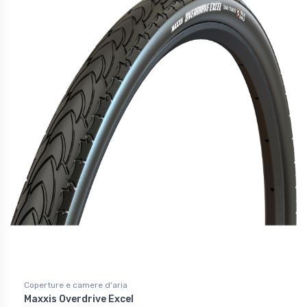
Coperture e camere d'aria
Maxxis Overdrive Excel