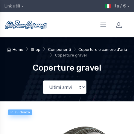
Ita / €
Link utili
Home
Shop
Componenti
Coperture e camere d'aria
Coperture gravel
Coperture gravel
In evidenza