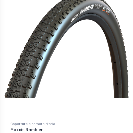
Coperture e camere d'aria
Maxxis Rambler