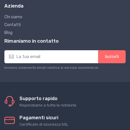
Azienda
Chi siamo
Contatti
Blog
Rimaniamo in contatto
Iscriviti
Inviamo solamente email relative al servizio ecommerce.
Supporto rapido
Rispondiamo a tutte le richieste
Pagamenti sicuri
Certificato di sicurezza SSL