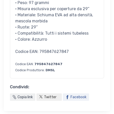
• Peso: 97 grammi
• Misura esclusiva per coperture da 29”
• Materiale: Schiuma EVA ad alta densità,
mescola morbida
• Ruote: 29”
• Compatibilità: Tutti i sistemi tubeless
• Colore: Azzurro
Codice EAN: 795847627847
Codice EAN:
795847627847
Codice Produttore:
DMSL
Condividi:
Copia link
Twitter
Facebook