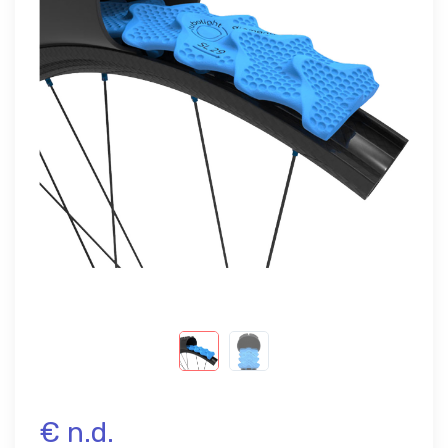
€ n.d.