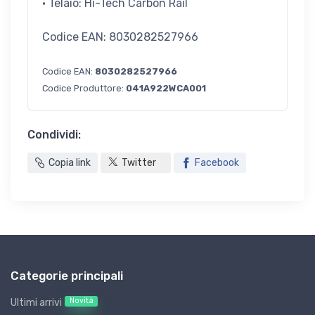
· Telaio: Hi-Tech Carbon Rail
Codice EAN: 8030282527966
Codice EAN:
8030282527966
Codice Produttore:
041A922WCA001
Condividi:
Copia link
Twitter
Facebook
Categorie principali
Novità
Ultimi arrivi