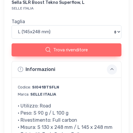
Sella SLR Boost Tekno Superflow, L
SELLE ITALIA
Taglia
Trova rivenditore
Informazioni
Codice:
SI041BTSFLN
Marca:
SELLE ITALIA
· Utilizzo: Road
· Peso: S 90 g / L 100 g
· Rivestimento: Full carbon
· Misura: S 130 x 248 mm / L 145 x 248 mm