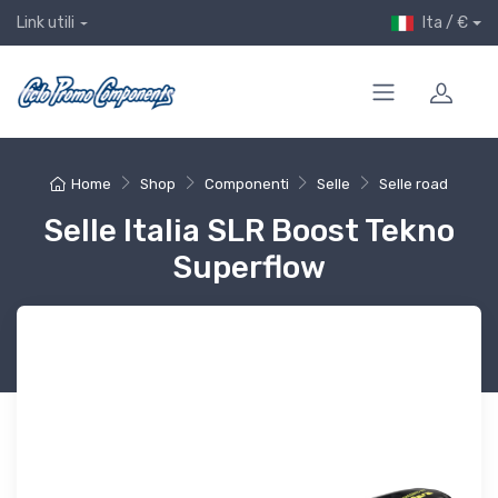
Ita / €
Link utili
Home
Shop
Componenti
Selle
Selle road
Selle Italia SLR Boost Tekno
Superflow