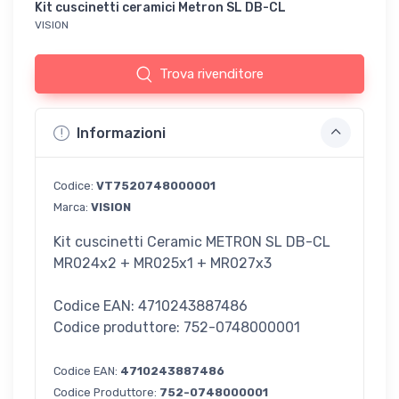
Kit cuscinetti ceramici Metron SL DB-CL
VISION
Trova rivenditore
Informazioni
Codice:
VT7520748000001
Marca:
VISION
Kit cuscinetti Ceramic METRON SL DB-CL
MR024x2 + MR025x1 + MR027x3
Codice EAN: 4710243887486
Codice produttore: 752-0748000001
Codice EAN:
4710243887486
Codice Produttore:
752-0748000001