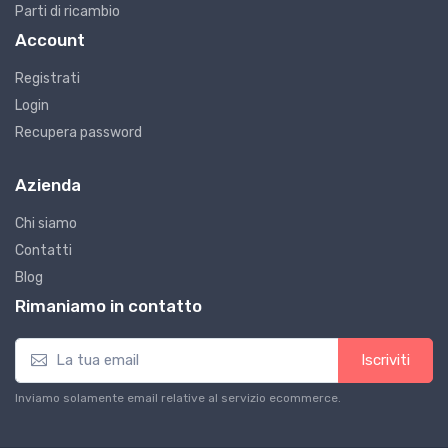
Parti di ricambio
Account
Registrati
Login
Recupera password
Azienda
Chi siamo
Contatti
Blog
Rimaniamo in contatto
Iscriviti
Inviamo solamente email relative al servizio ecommerce.