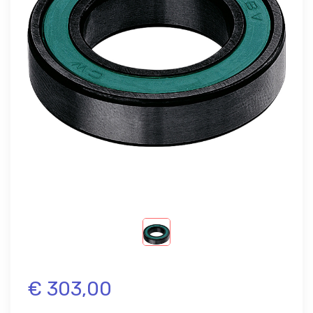
€ 303,00