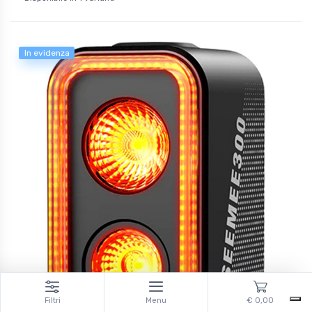
In evidenza
Filtri
Menu
€ 0,00