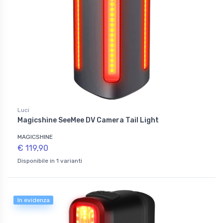
Luci
Magicshine SeeMee DV Camera Tail Light
MAGICSHINE
€ 119,90
Disponibile in 1 varianti
In evidenza