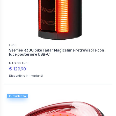
Luci
Seemee R300 bike radar Magicshine retrovisore con
luce posteriore USB-C
MAGICSHINE
€ 129,90
Disponibile in 1 varianti
In evidenza