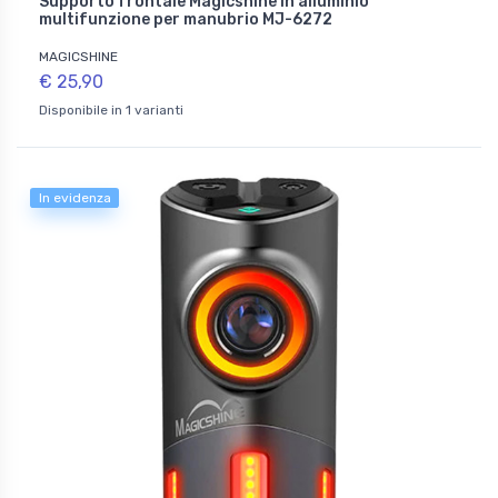
Supporto frontale Magicshine in alluminio
multifunzione per manubrio MJ-6272
MAGICSHINE
€ 25,90
Disponibile in 1 varianti
In evidenza