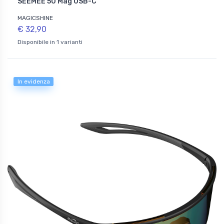
SEEMEE 50 Mag USB-C
MAGICSHINE
€ 32,90
Disponibile in 1 varianti
In evidenza