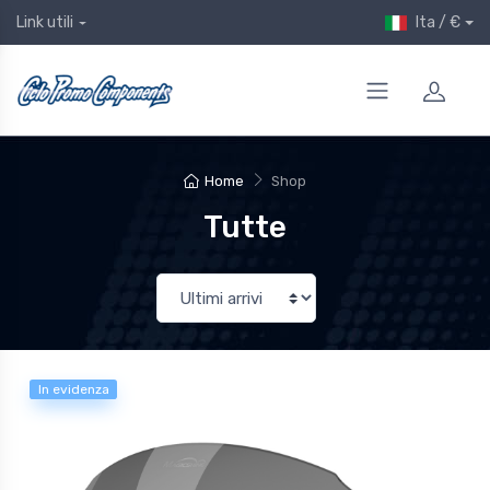
Ita / €
Link utili
Home
Shop
Tutte
In evidenza