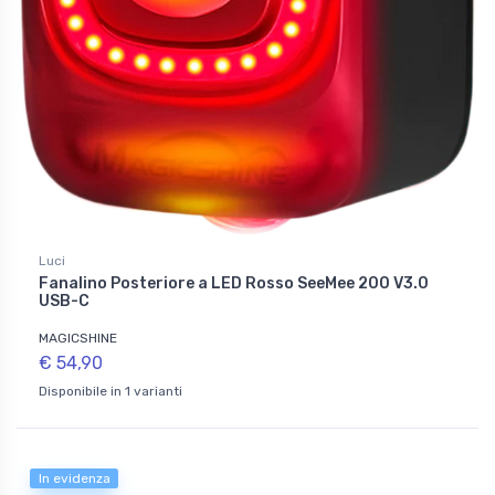
Luci
Fanalino Posteriore a LED Rosso SeeMee 200 V3.0
USB-C
MAGICSHINE
€ 54,90
Disponibile in 1 varianti
In evidenza