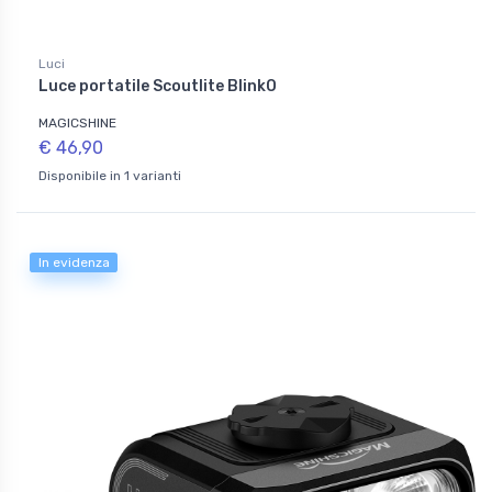
Luci
Luce portatile Scoutlite BlinkO
MAGICSHINE
€ 46,90
Disponibile in 1 varianti
In evidenza