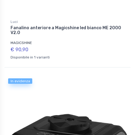
Luci
Fanalino anteriore a Magicshine led bianco ME 2000
V2.0
MAGICSHINE
€ 90,90
Disponibile in 1 varianti
In evidenza