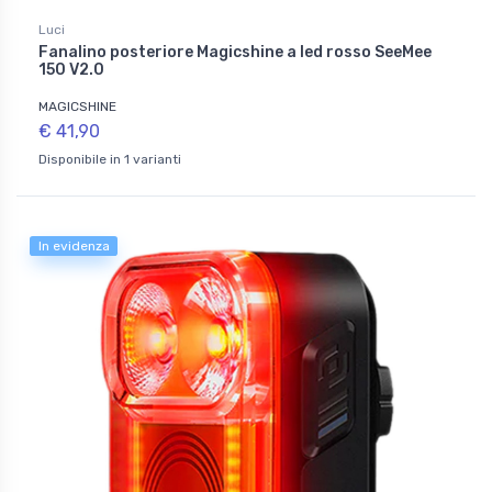
Luci
Fanalino posteriore Magicshine a led rosso SeeMee
150 V2.0
MAGICSHINE
€ 41,90
Disponibile in 1 varianti
In evidenza