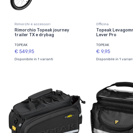
Rimorchi e accessori
Officina
Rimorchio Topeak journey
Topeak Levagomm
trailer TX e drybag
Lever Pro
TOPEAK
TOPEAK
€ 549,95
€ 9,95
Disponibile in 1 varianti
Disponibile in 1 varian