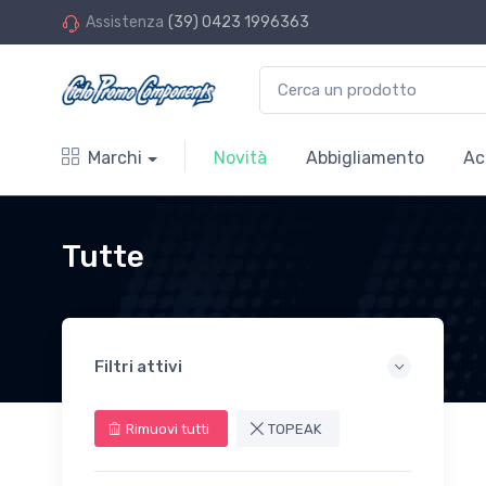
Assistenza
(39) 0423 1996363
Marchi
Novità
Abbigliamento
Ac
Tutte
Filtri attivi
Rimuovi tutti
TOPEAK