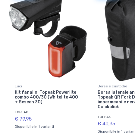
Luci
Borse e custodie
Kit fanalini Topeak Powerlite
Borsa laterale an
combo 400/30 (Whitelite 400
Topeak QR Fork D
+ Beseen 30)
impermeabile ner
Quickclick
TOPEAK
TOPEAK
€ 79,95
€ 40,95
Disponibile in 1 varianti
Disponibile in 1 varian