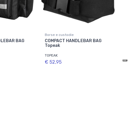
Borse e custodie
DLEBAR BAG
COMPACT HANDLEBAR BAG
Topeak
TOPEAK
€ 52,95
ti
Disponibile in 1 varianti