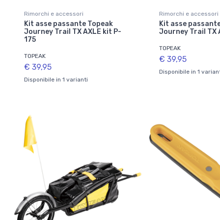
Rimorchi e accessori
Rimorchi e accessori
Kit asse passante Topeak
Kit asse passant
Journey Trail TX AXLE kit P-
Journey Trail TX 
175
TOPEAK
TOPEAK
€ 39,95
€ 39,95
Disponibile in 1 varian
Disponibile in 1 varianti