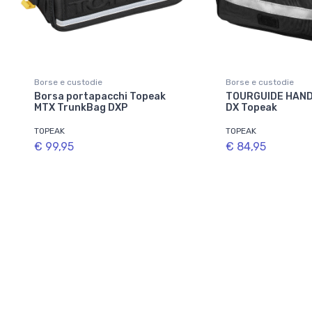
Borse e custodie
Borse e custodie
Borsa portapacchi Topeak
TOURGUIDE HAN
MTX TrunkBag DXP
DX Topeak
TOPEAK
TOPEAK
€ 99,95
€ 84,95
Disponibile in 1 varianti
Disponibile in 1 varian