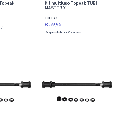
Topeak
Kit multiuso Topeak TUBI
MASTER X
TOPEAK
€ 59,95
ti
Disponibile in 2 varianti