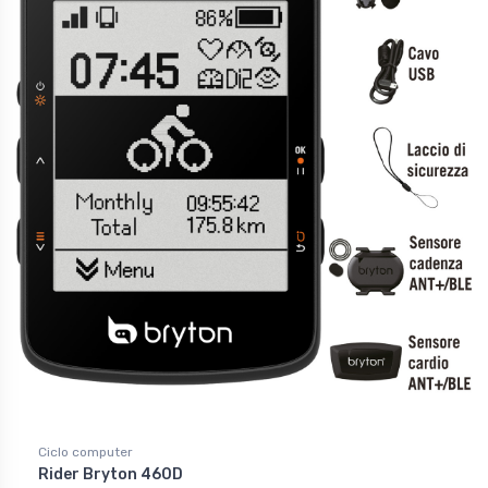
Ciclo computer
Rider Bryton 460D