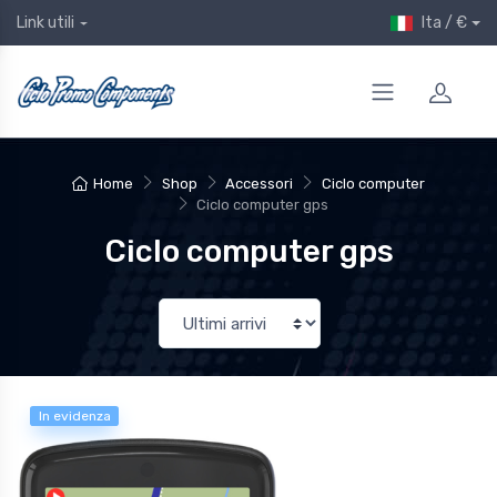
Ita / €
Link utili
Home
Shop
Accessori
Ciclo computer
Ciclo computer gps
Ciclo computer gps
In evidenza