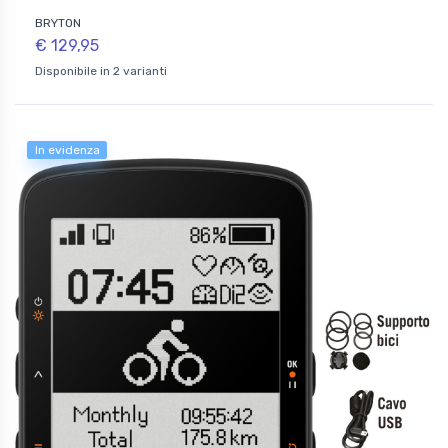
BRYTON
€ 129,95
Disponibile in 2 varianti
In evidenza