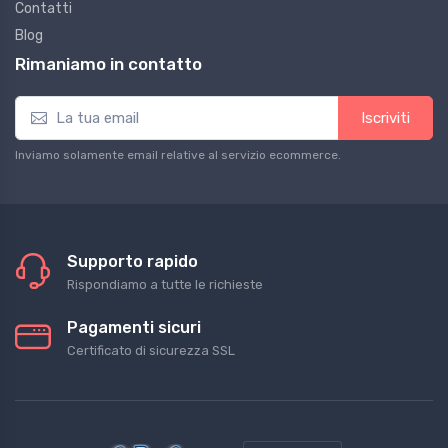
Contatti
Blog
Rimaniamo in contatto
Iscriviti
Inviamo solamente email relative al servizio ecommerce.
Supporto rapido
Rispondiamo a tutte le richieste
Pagamenti sicuri
Certificato di sicurezza SSL