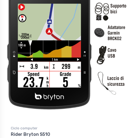
Ciclo computer
Rider Bryton S510