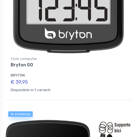
Ciclo computer
Bryton GO
BRYTON
€ 39,95
Disponibile in 1 varianti
In evidenza