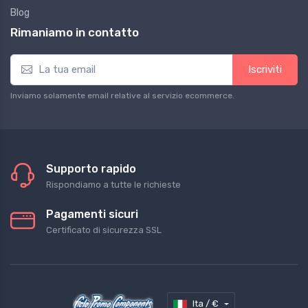
Blog
Rimaniamo in contatto
Iscriviti
Inviamo solamente email relative al servizio ecommerce.
Supporto rapido
Rispondiamo a tutte le richieste
Pagamenti sicuri
Certificato di sicurezza SSL
Ita / €