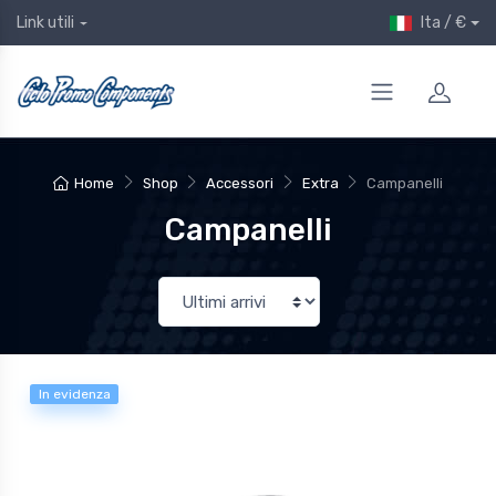
Ita / €
Link utili
Home
Shop
Accessori
Extra
Campanelli
Campanelli
In evidenza