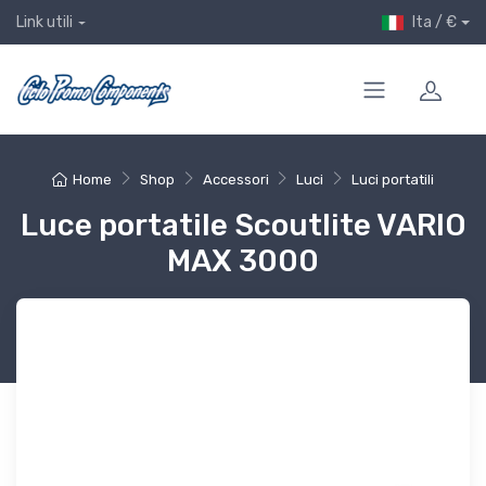
Ita / €
Link utili
Home
Shop
Accessori
Luci
Luci portatili
Luce portatile Scoutlite VARIO
MAX 3000