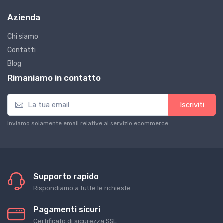
Azienda
Chi siamo
Contatti
Blog
Rimaniamo in contatto
Iscriviti
Inviamo solamente email relative al servizio ecommerce.
Supporto rapido
Rispondiamo a tutte le richieste
Pagamenti sicuri
Certificato di sicurezza SSL