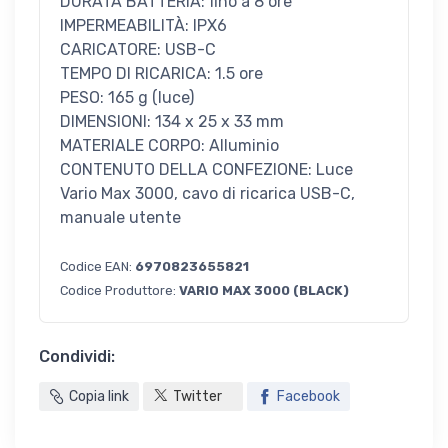
DURATA BATTERIA: fino a 8 ore
IMPERMEABILITÀ: IPX6
CARICATORE: USB-C
TEMPO DI RICARICA: 1.5 ore
PESO: 165 g (luce)
DIMENSIONI: 134 x 25 x 33 mm
MATERIALE CORPO: Alluminio
CONTENUTO DELLA CONFEZIONE: Luce
Vario Max 3000, cavo di ricarica USB-C,
manuale utente
Codice EAN:
6970823655821
Codice Produttore:
VARIO MAX 3000 (BLACK)
Condividi:
Copia link
Twitter
Facebook