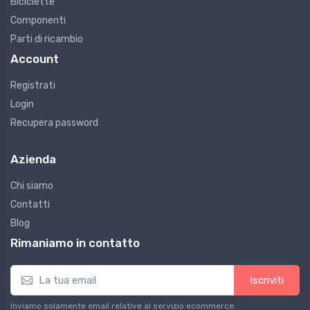
Biciclette
Componenti
Parti di ricambio
Account
Registrati
Login
Recupera password
Azienda
Chi siamo
Contatti
Blog
Rimaniamo in contatto
Iscriviti
Inviamo solamente email relative al servizio ecommerce.