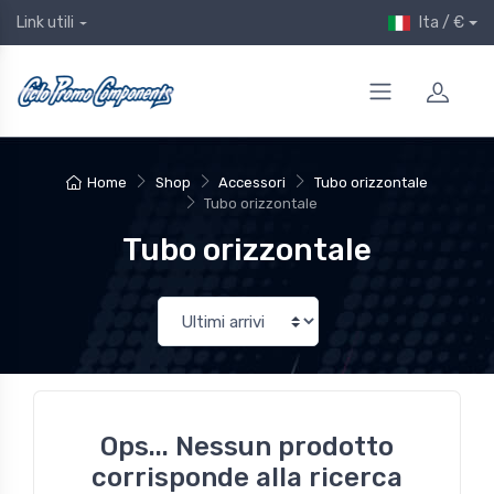
Ita / €
Link utili
Home
Shop
Accessori
Tubo orizzontale
Tubo orizzontale
Tubo orizzontale
Ops... Nessun prodotto
corrisponde alla ricerca