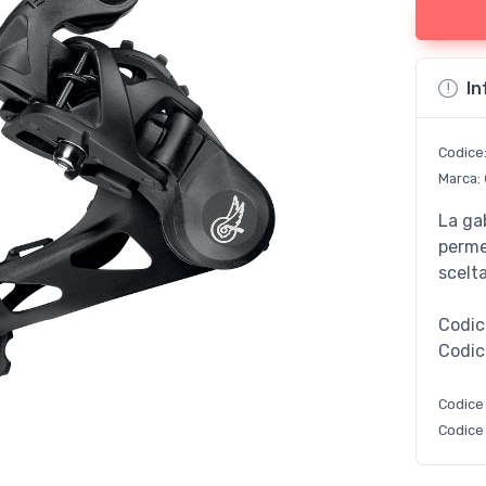
In
Codice
Marca:
La ga
perme
scelta
Codic
Codic
Codice
Codice