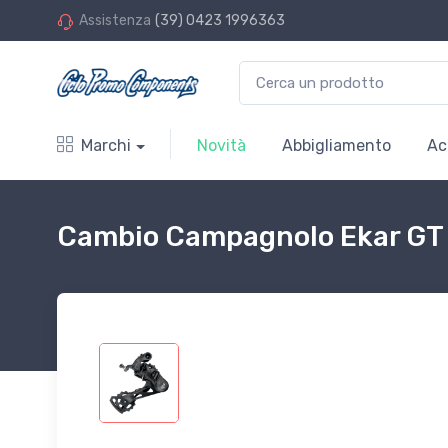
Assistenza
(39) 0423 1996363
Marchi
Novità
Abbigliamento
Ac
Cambio Campagnolo Ekar GT 