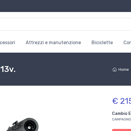
cessori
Attrezzi e manutenzione
Biciclette
Co
13v.
Home
€ 21
Cambio E
CAMPAGNO