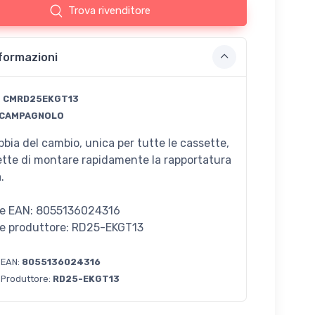
Trova rivenditore
formazioni
:
CMRD25EKGT13
CAMPAGNOLO
bbia del cambio, unica per tutte le cassette,
tte di montare rapidamente la rapportatura
.
e EAN: 8055136024316
e produttore: RD25-EKGT13
 EAN:
8055136024316
 Produttore:
RD25-EKGT13