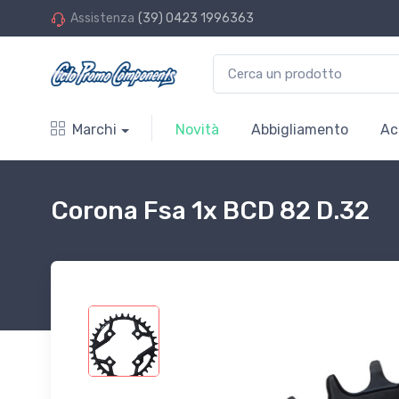
Assistenza
(39) 0423 1996363
Marchi
Novità
Abbigliamento
Ac
Corona Fsa 1x BCD 82 D.32