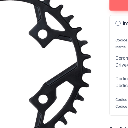
In
Codice
Marca:
Coron
Driv
Codic
Codic
Codice
Codice