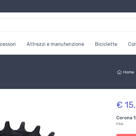
cessori
Attrezzi e manutenzione
Biciclette
Co
Home
€ 15
Corona 1
FSA