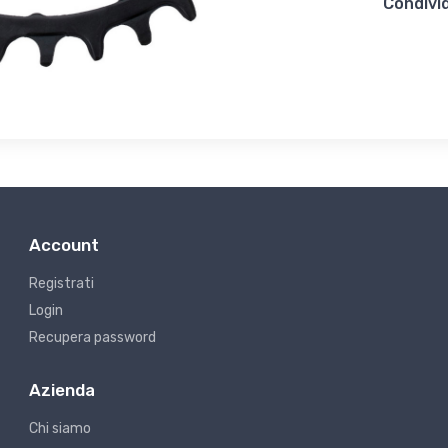
Condivid
Account
Registrati
Login
Recupera password
Azienda
Chi siamo