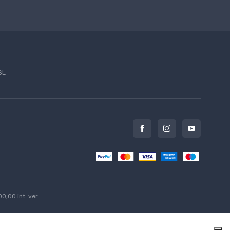
SL
0,00 int. ver.