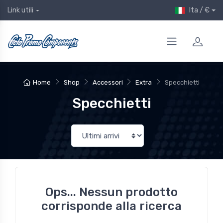
Ita / €
Link utili
Home
Shop
Accessori
Extra
Specchietti
Specchietti
Ops... Nessun prodotto
corrisponde alla ricerca