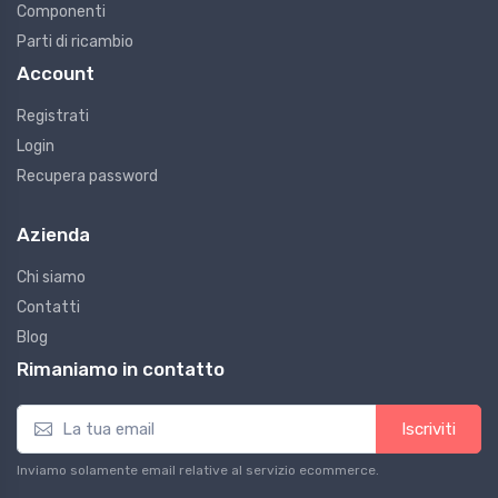
Componenti
Parti di ricambio
Account
Registrati
Login
Recupera password
Azienda
Chi siamo
Contatti
Blog
Rimaniamo in contatto
Iscriviti
Inviamo solamente email relative al servizio ecommerce.